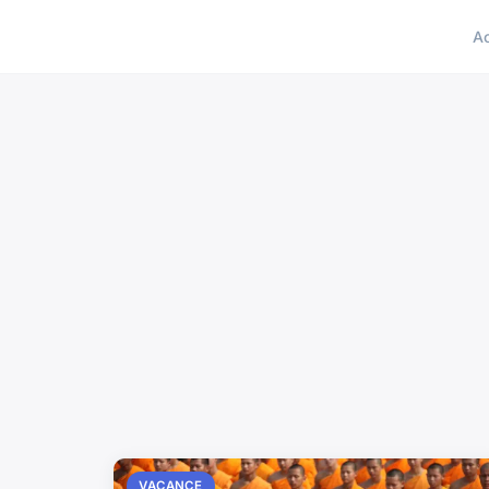
A
VACANCE