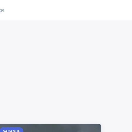
ge
VACANCE