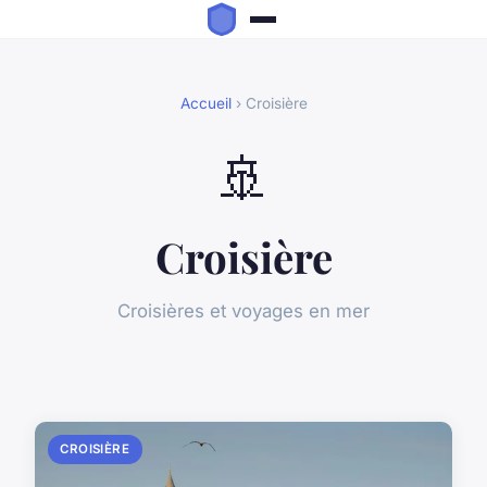
Accueil
› Croisière
🚢
Croisière
Croisières et voyages en mer
CROISIÈRE