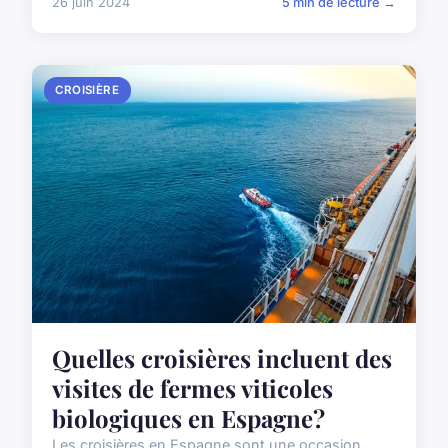
26 juin 2024
5 min de lecture →
CROISIÈRE
Quelles croisières incluent des
visites de fermes viticoles
biologiques en Espagne?
Les croisières en Espagne sont une occasion