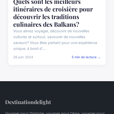
Quels sont les meilleurs
itinéraires de croisière pour
découvrir les traditions
culinaires des Balkans?
Vous aimez voyager, découvrir de nouvelles
cultures et surtout, savourer de nouvelles
saveurs? Vous êtes partant pour une expérience
unique, à bord d'...
26 juin 2024
5 min de lecture →
Destinationdelight
Voyager pour l'histoire, voyager pour l'âme, voyager pour