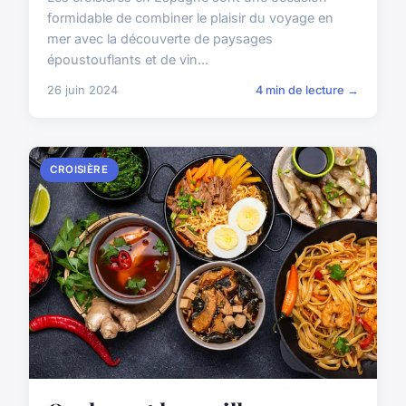
formidable de combiner le plaisir du voyage en
mer avec la découverte de paysages
époustouflants et de vin...
26 juin 2024
4 min de lecture →
CROISIÈRE