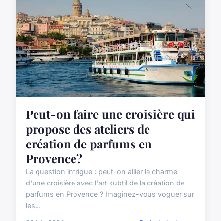
Peut-on faire une croisière qui
propose des ateliers de
création de parfums en
Provence?
La question intrigue : peut-on allier le charme
d'une croisière avec l'art subtil de la création de
parfums en Provence ? Imaginez-vous voguer sur
les...