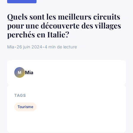
Quels sont les meilleurs circuits
pour une découverte des villages
perchés en Italie?
Mia
•
26 juin 2024
•
4 min de lecture
Mia
M
TAGS
Tourisme