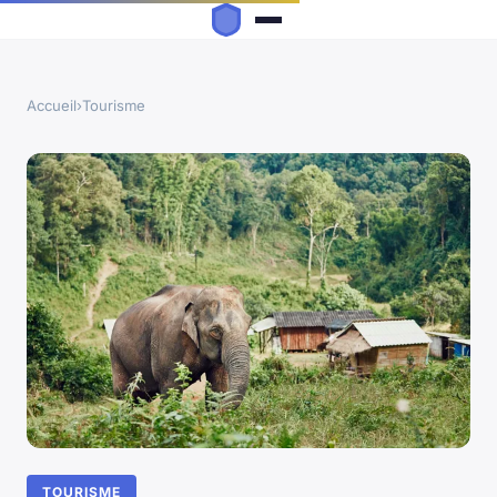
Accueil
›
Tourisme
TOURISME